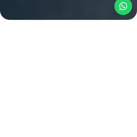
Auteurs
Onderwerpen